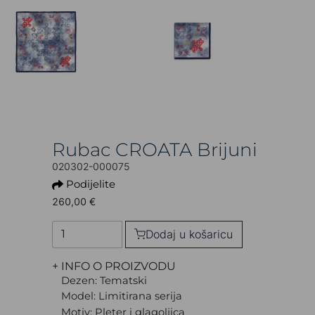
Rubac CROATA Brijuni
020302-000075
Podijelite
260,00 €
Dodaj u košaricu
+ INFO O PROIZVODU
Dezen: Tematski
Model: Limitirana serija
Motiv: Pleter i glagoljica