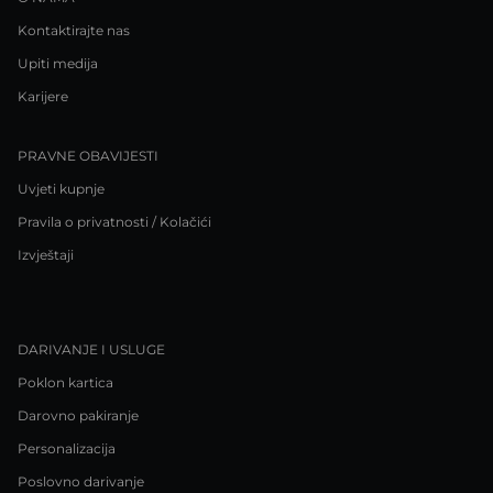
Kontaktirajte nas
Upiti medija
Karijere
PRAVNE OBAVIJESTI
Uvjeti kupnje
Pravila o privatnosti / Kolačići
Izvještaji
DARIVANJE I USLUGE
Poklon kartica
Darovno pakiranje
Personalizacija
Poslovno darivanje