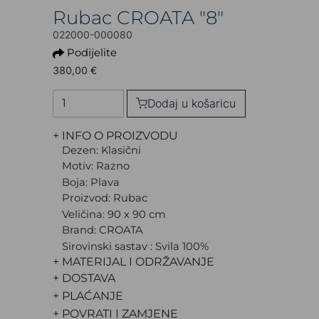
Rubac CROATA "8"
022000-000080
Podijelite
380,00 €
Dodaj u košaricu
+ INFO O PROIZVODU
Dezen: Klasični
Motiv: Razno
Boja: Plava
Proizvod: Rubac
Veličina: 90 x 90 cm
Brand: CROATA
Sirovinski sastav : Svila 100%
+ MATERIJAL I ODRŽAVANJE
+ DOSTAVA
+ PLAĆANJE
+ POVRATI I ZAMJENE