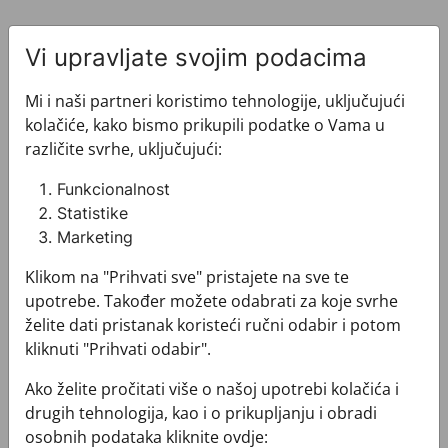
Vi upravljate svojim podacima
Mi i naši partneri koristimo tehnologije, uključujući
kolačiće, kako bismo prikupili podatke o Vama u
Pogledajte i ovo
različite svrhe, uključujući:
Funkcionalnost
Statistike
Marketing
Klikom na "Prihvati sve" pristajete na sve te
upotrebe. Također možete odabrati za koje svrhe
želite dati pristanak koristeći ručni odabir i potom
kliknuti "Prihvati odabir".
Ako želite pročitati više o našoj upotrebi kolačića i
drugih tehnologija, kao i o prikupljanju i obradi
osobnih podataka kliknite ovdje: