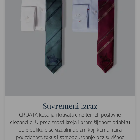
Suvremeni izraz
CROATA košulja i kravata čine temelj poslovne
elegancije. U preciznosti kroja i promišljenom odabiru
boje oblikuje se vizualni dojam koji komunicira
pouzdanost, fokus i samopouzdanje bez suvišnog