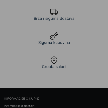
Brza i sigurna dostava
Sigurna kupovina
Croata saloni
INFORMACIJE O KUPNJI
Informacije o dostavi