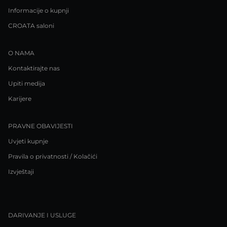
Informacije o kupnji
CROATA saloni
O NAMA
Kontaktirajte nas
Upiti medija
Karijere
PRAVNE OBAVIJESTI
Uvjeti kupnje
Pravila o privatnosti / Kolačići
Izvještaji
DARIVANJE I USLUGE