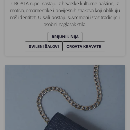
CROATA rupci nastaju iz hrvatske kulturne baštine, iz
motiva, ornamentike i povijesnih znakova koji oblikuju
naš identitet. U svili postaju suvremeni izraz tradicije i
osobni naglasak stila.
BRIJUNI LINIJA
SVILENI ŠALOVI
CROATA KRAVATE