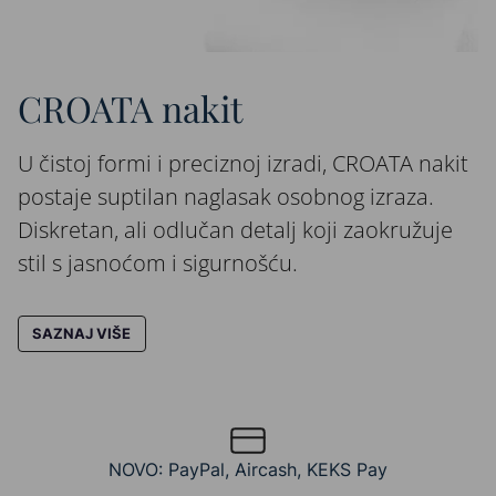
CROATA nakit
U čistoj formi i preciznoj izradi, CROATA nakit
postaje suptilan naglasak osobnog izraza.
Diskretan, ali odlučan detalj koji zaokružuje
stil s jasnoćom i sigurnošću.
SAZNAJ VIŠE
NOVO: PayPal, Aircash, KEKS Pay