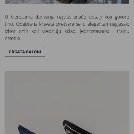
U trenucima darivanja najviše znače detalji koji govore
tiho. Odabrana kravata pretvara se u elegantan naglasak;
izbor onih koji vrednuju sklad, jednostavnost i trajnu
estetiku.
CROATA SALONI