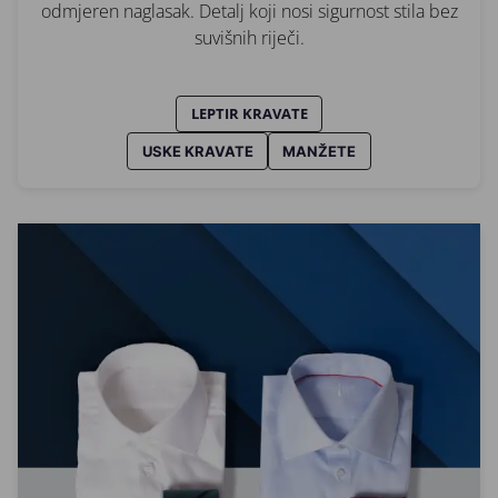
odmjeren naglasak. Detalj koji nosi sigurnost stila bez
suvišnih riječi.
LEPTIR KRAVATE
USKE KRAVATE
MANŽETE