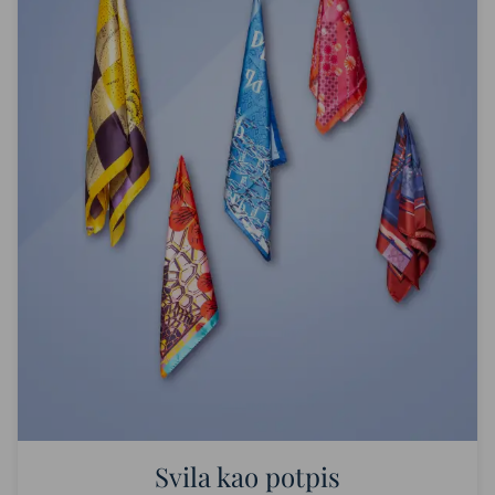
Svila kao potpis