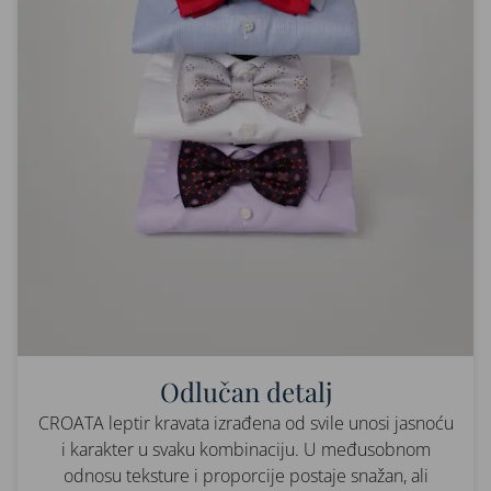
Odlučan detalj
CROATA leptir kravata izrađena od svile unosi jasnoću
i karakter u svaku kombinaciju. U međusobnom
odnosu teksture i proporcije postaje snažan, ali