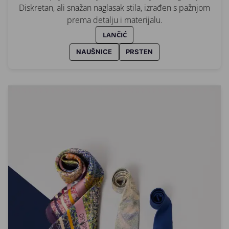
Diskretan, ali snažan naglasak stila, izrađen s pažnjom
prema detalju i materijalu.
LANČIĆ
NAUŠNICE
PRSTEN