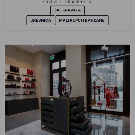
intuitivno i s karakterom.
ŠAL KRAVATA
URESNICA
MALI RUPCI I BANDANE