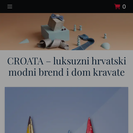
0
CROATA – luksuzni hrvatski
modni brend i dom kravate