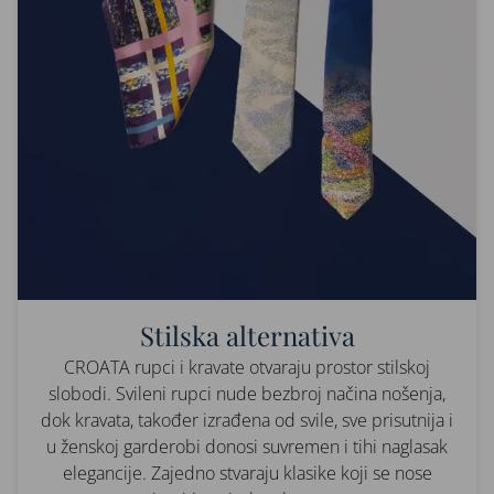
Stilska alternativa
CROATA rupci i kravate otvaraju prostor stilskoj
slobodi. Svileni rupci nude bezbroj načina nošenja,
dok kravata, također izrađena od svile, sve prisutnija i
u ženskoj garderobi donosi suvremen i tihi naglasak
elegancije. Zajedno stvaraju klasike koji se nose