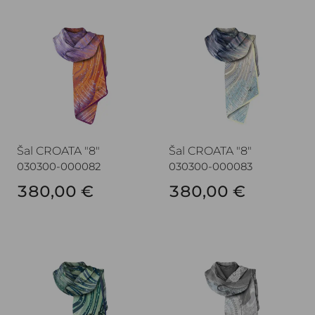
Šal CROATA "8"
Šal CROATA "8"
Šal CROATA "8"
Šal CROATA "8"
030300-000082
030300-000083
380,00 €
380,00 €
Šal CROATA "8"
Šal CROATA "8"