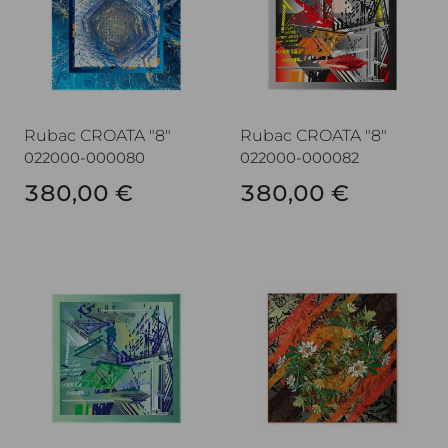
Rubac CROATA "8"
Rubac CROATA "8"
022000-000080
022000-000082
380,00 €
380,00 €
Rubac CROATA "8"
Rubac CROATA "8"