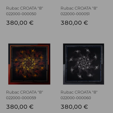
Rubac CROATA "8"
Rubac CROATA "8"
022000-000050
022000-000051
380,00 €
380,00 €
Rubac CROATA "8"
Rubac CROATA "8"
Rubac CROATA "8"
Rubac CROATA "8"
022000-000059
022000-000060
380,00 €
380,00 €