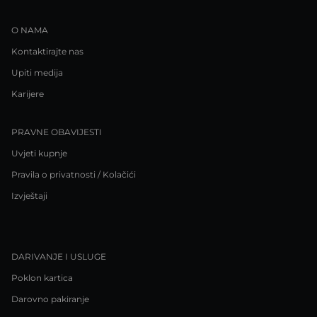
O NAMA
Kontaktirajte nas
Upiti medija
Karijere
PRAVNE OBAVIJESTI
Uvjeti kupnje
Pravila o privatnosti / Kolačići
Izvještaji
DARIVANJE I USLUGE
Poklon kartica
Darovno pakiranje