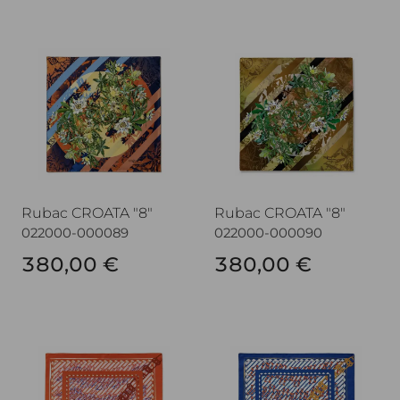
Rubac CROATA "8"
Rubac CROATA "8"
Rubac CROATA "8"
Rubac CROATA "8"
022000-000089
022000-000090
380,00 €
380,00 €
Rubac CROATA "8"
Rubac CROATA "8"