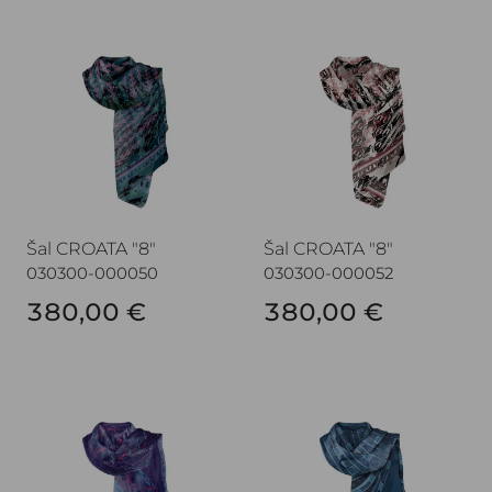
Šal CROATA "8"
Šal CROATA "8"
Šal CROATA "8"
Šal CROATA "8"
030300-000050
030300-000052
380,00 €
380,00 €
Šal CROATA "8"
Šal CROATA "8"