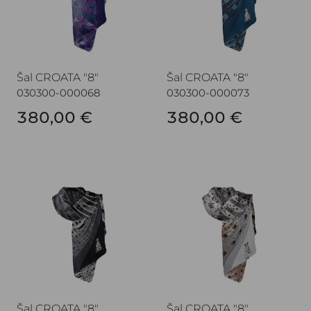
Šal CROATA "8"
Šal CROATA "8"
030300-000068
030300-000073
380,00 €
380,00 €
Šal CROATA "8"
Šal CROATA "8"
Šal CROATA "8"
Šal CROATA "8"