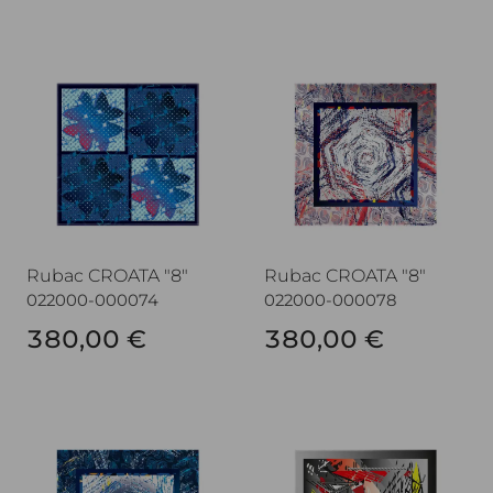
Rubac CROATA "8"
Rubac CROATA "8"
Rubac CROATA "8"
Rubac CROATA "8"
022000-000074
022000-000078
380,00 €
380,00 €
Rubac CROATA "8"
Rubac CROATA "8"