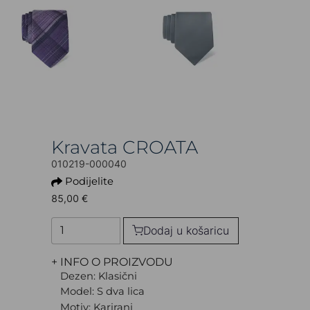
Kravata CROATA
010219-000040
Podijelite
85,00 €
Dodaj u košaricu
+ INFO O PROIZVODU
Dezen: Klasični
Model: S dva lica
Motiv: Karirani