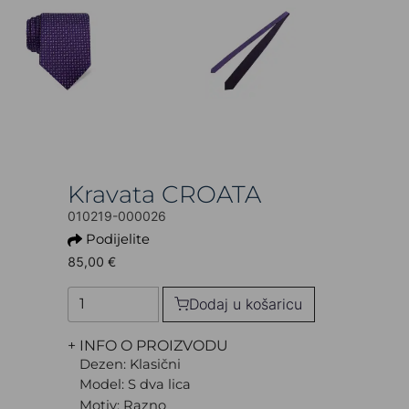
Kravata CROATA
010219-000026
Podijelite
85,00 €
Dodaj u košaricu
+ INFO O PROIZVODU
Dezen: Klasični
Model: S dva lica
Motiv: Razno